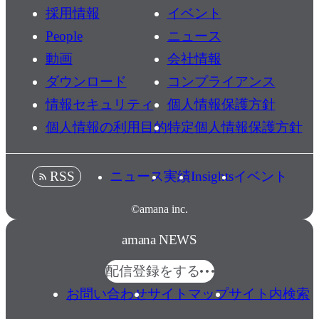
採用情報
イベント
People
ニュース
動画
会社情報
ダウンロード
コンプライアンス
情報セキュリティ
個人情報保護方針
個人情報の利用目的
特定個人情報保護方針
ニュース
実績
Insights
イベント
RSS
©amana inc.
amana NEWS
配信登録をする
お問い合わせ
サイトマップ
サイト内検索