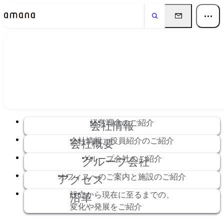
会社情報
Company
経営理念のご紹介
会社情報
会社情報、役員紹介のご紹介
会社概要
グループ会社のご紹介
グループ会社
オフィスへのご案内と施設のご紹介
アクセス
設立から現在に至るまでの、
沿革
変化や発展をご紹介