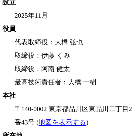
設立
2025年11月
役員
代表取締役：大橋 弦也
取締役：伊藤 くみ
取締役：阿南 健太
最高技術責任者：大橋 一樹
本社
〒140-0002 東京都品川区東品川二丁目2
番43号 (
地図を表示する
)
所在地