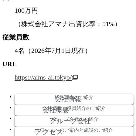
100万円
（株式会社アマナ出資比率：51%）
従業員数
4名（2026年7月1日現在）
URL
https://aims-ai.tokyo/
経営理念のご紹介
会社情報
会社情報、役員紹介のご紹介
会社概要
グループ会社のご紹介
グループ会社
オフィスへのご案内と施設のご紹介
アクセス